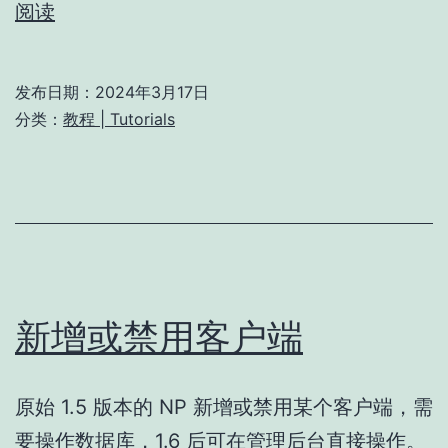
Oauth
阅读
功
能
发布日期：
2024年3月17日
使
分类：
教程 | Tutorials
用
教
程
新增或禁用客户端
原始 1.5 版本的 NP 新增或禁用某个客户端，需
要操作数据库，1.6 后可在管理后台直接操作。