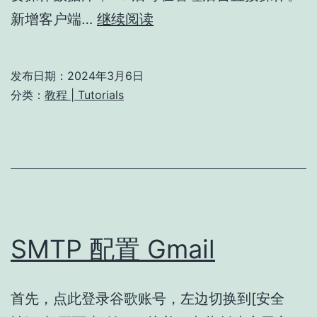
新
新增客户端…
继续阅读
增
或
发布日期：
2024年3月6日
禁
分类：
教程 | Tutorials
用
客
户
端
SMTP 配置 Gmail
首先，点此登录谷歌账号，左边切换到[安全