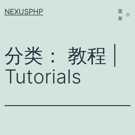
跳
NEXUSPHP
菜
至
单
内
容
分类：
教程 |
Tutorials