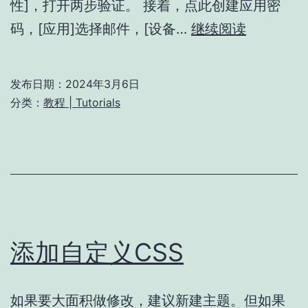
性]，打开两步验证。 接着，点此创建应用密
SMTP
码，[应用]选择邮件，[设备…
继续阅读
配
置
发布日期：
2024年3月6日
Gmail
分类：
教程 | Tutorials
添加自定义CSS
如果要大面积做修改，建议新建主题。但如果