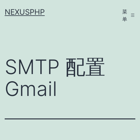
跳
NEXUSPHP
菜
至
单
内
容
SMTP 配置
Gmail