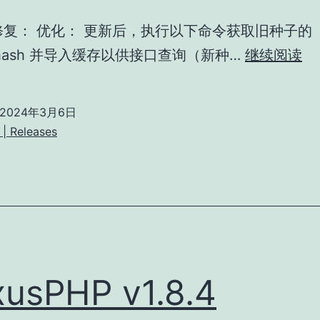
修复： 优化： 更新后，执行以下命令获取旧种子的
Ne
s_hash 并导入缓存以供接口查询（新种…
继续阅读
v1
2024年3月6日
| Releases
usPHP v1.8.4