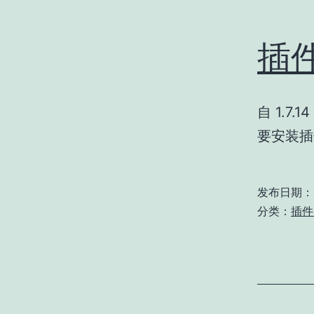
插件
自 1.7.
要安装
发布日期：
分类：
插件 