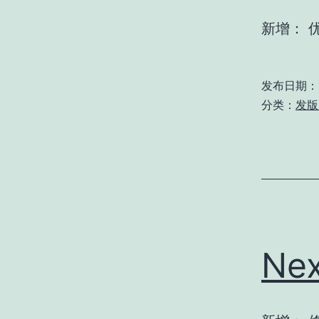
新增： 
发布日期：
分类：
发版 
Nex