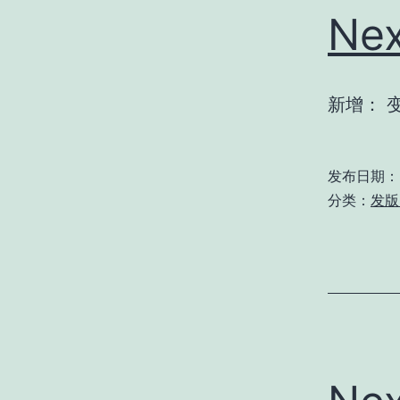
Nex
新增： 
发布日期：
分类：
发版 