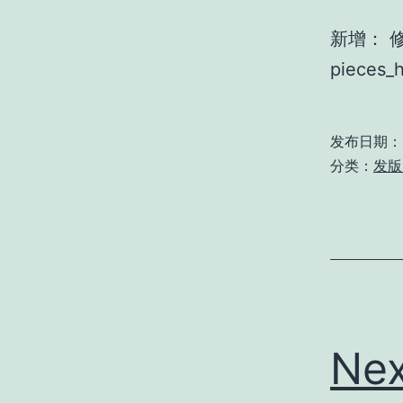
新增： 
piece
发布日期：
分类：
发版 
Nex