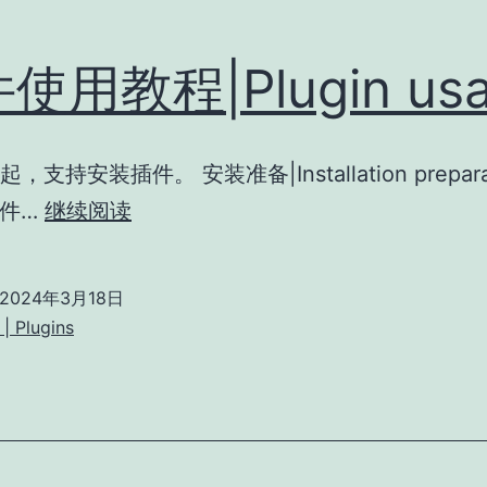
使用教程|Plugin us
14 起，支持安装插件。 安装准备|Installation prepara
插
插件…
继续阅读
件
使
2024年3月18日
用
| Plugins
教
程|Plugin
usage