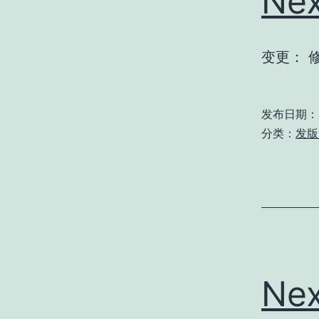
Nex
变更： 
发布日期：
分类：
发版 
Nex