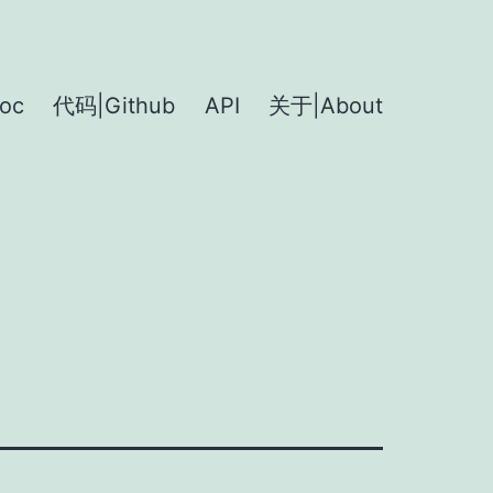
oc
代码|Github
API
关于|About