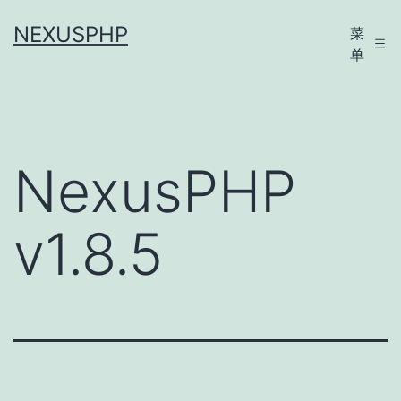
跳
NEXUSPHP
菜
至
单
内
容
NexusPHP
v1.8.5