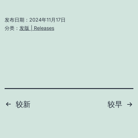
v1.8.14
发布日期：
2024年11月17日
分类：
发版 | Releases
文
较新
较早
章
分