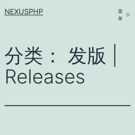
跳
NEXUSPHP
菜
至
单
内
容
分类：
发版 |
Releases