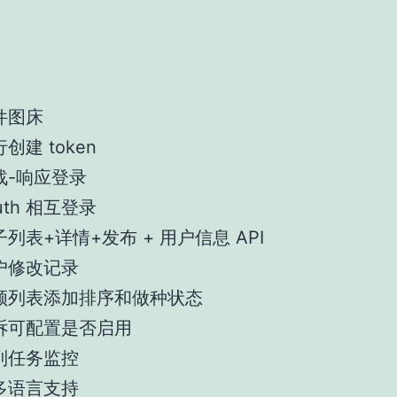
件图床
创建 token
战-响应登录
uth 相互登录
子列表+详情+发布 + 用户信息 API
户修改记录
领列表添加排序和做种状态
诉可配置是否启用
列任务监控
多语言支持