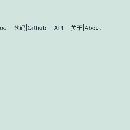
oc
代码|Github
API
关于|About