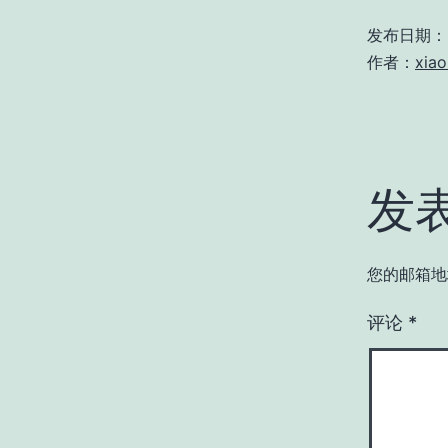
发布日期：
作者：
xia
发
您的邮箱地
评论
*