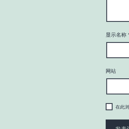
显示名称
网站
在此