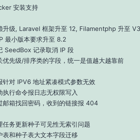
cker 安装支持
升级, Laravel 框架升至 12, Filamentphp 升至 V
P 最小版本要求升至 8.2
 SeedBox 记录取消 IP 段
关优先级/排序类的字段，统一是值越大越靠前
报针对 IPV6 地址紧凑模式参数无效
动执行命令报日志无权限写入
过邮箱找回密码，收到的链接报 404
理任务更新种子可见性无索引问题
户表和种子表大文本字段迁移