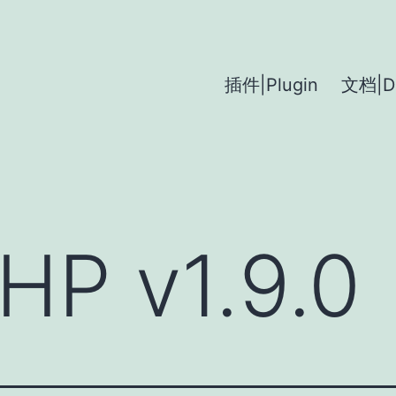
插件|Plugin
文档|D
HP v1.9.0