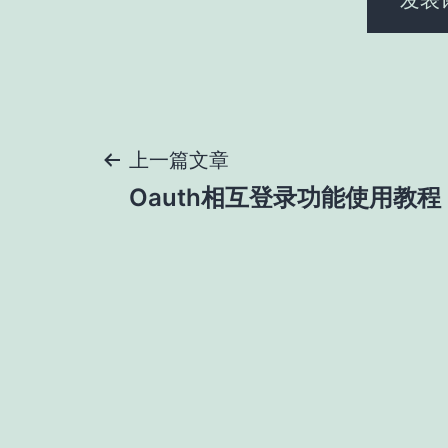
文
上一篇文章
Oauth相互登录功能使用教程
章
导
航