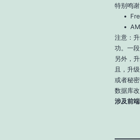
特别鸣谢
Fr
AM
注意：升
功。一段
另外，升
且，升级
或者秘密
数据库改
涉及前端资