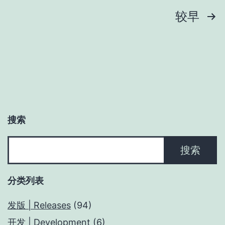
文
较早
章
分
页
搜索
搜
搜索
索
分类列表
发版 | Releases
(94)
开发 | Development
(6)