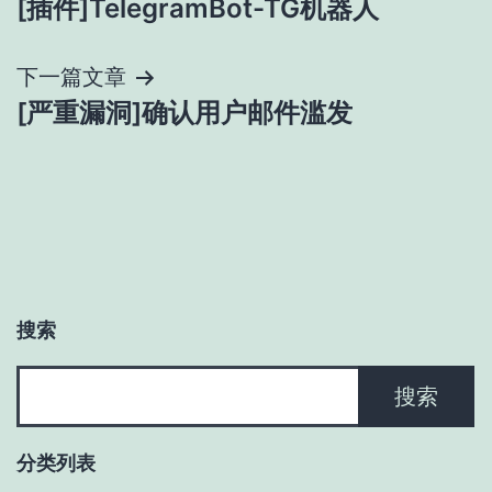
[插件]TelegramBot-TG机器人
章
导
下一篇文章
[严重漏洞]确认用户邮件滥发
航
搜索
搜
搜索
索
分类列表