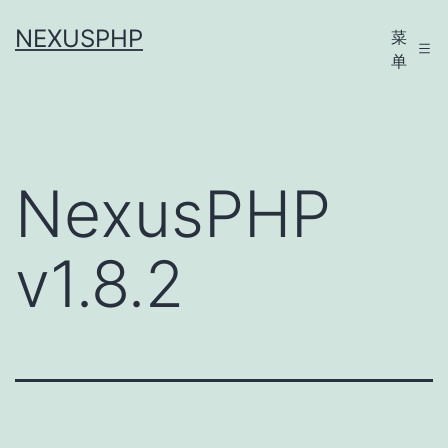
跳
NEXUSPHP
菜
至
单
内
容
NexusPHP
v1.8.2