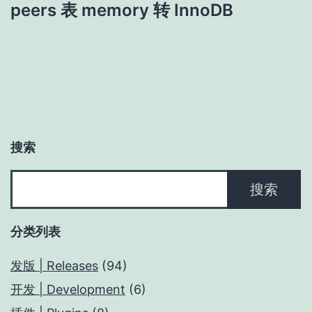
peers 表 memory 转 InnoDB
航
搜索
搜
搜索
索
分类列表
发版 | Releases
(94)
开发 | Development
(6)