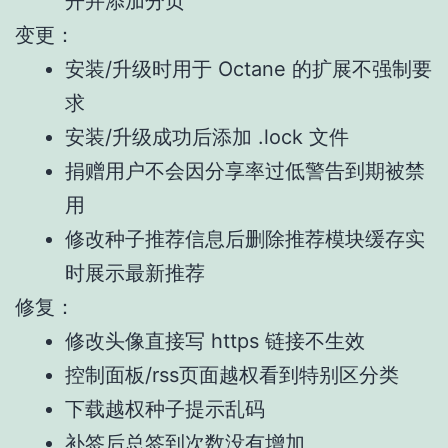
开并添加分页
变更：
安装/升级时用于 Octane 的扩展不强制要
求
安装/升级成功后添加 .lock 文件
捐赠用户不会因分享率过低警告到期被禁
用
修改种子推荐信息后删除推荐模块缓存实
时展示最新推荐
修复：
修改头像直接写 https 链接不生效
控制面板/rss页面越权看到特别区分类
下载越权种子提示乱码
补签后总签到次数没有增加