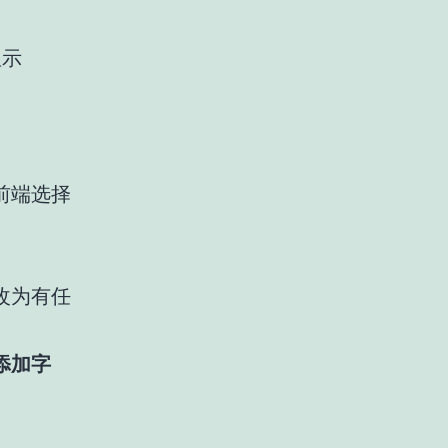
显示
前端选择
改为有任
添加字