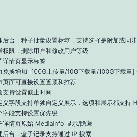
理后台，种子批量设置标签，支持选择是附加或同
增权限，删除用户和修改用户等级
子详情页显示标签
兑换增加 [100G上传量/10G下载量/100G下载量]
布页面可直接设置置顶和推荐
顶支持设置截止时间
定义字段支持单独自定义展示，选项和展示都支持 H
个字段支持设置优先级
详情页原始 MediaInfo 显示/隐藏
理后台，盒子记录支持通过 IP 搜索