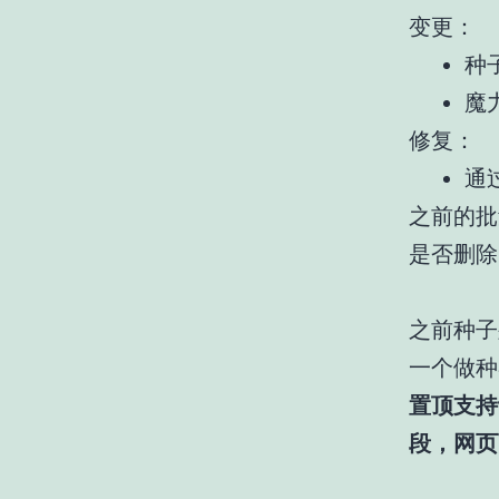
变更：
种
魔
修复：
通
之前的批
是否删除
之前种子
一个做种
置顶支持
段，网页