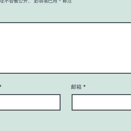
址不会被公开。
必填项已用
*
标注
*
邮箱
*