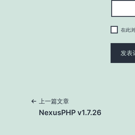
在此
文
上一篇文章
NexusPHP v1.7.26
章