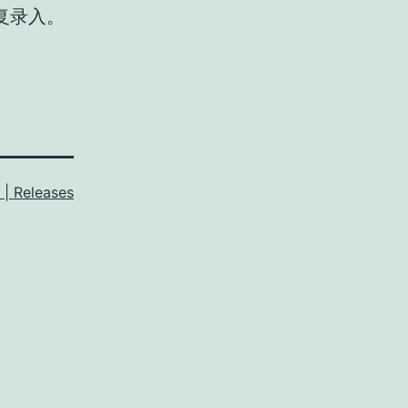
重复录入。
| Releases