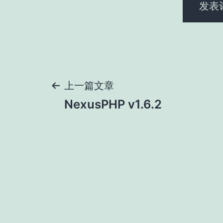
文
上一篇文章
NexusPHP v1.6.2
章
导
航