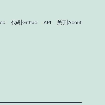
oc
代码|Github
API
关于|About