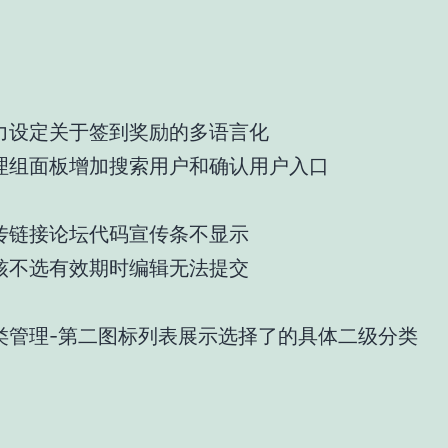
力设定关于签到奖励的多语言化
理组面板增加搜索用户和确认用户入口
传链接论坛代码宣传条不显示
核不选有效期时编辑无法提交
类管理-第二图标列表展示选择了的具体二级分类