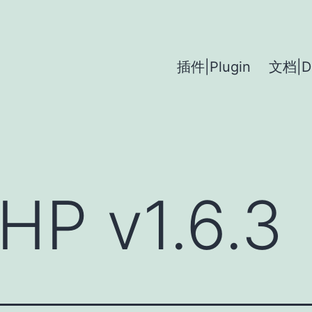
插件|Plugin
文档|D
HP v1.6.3